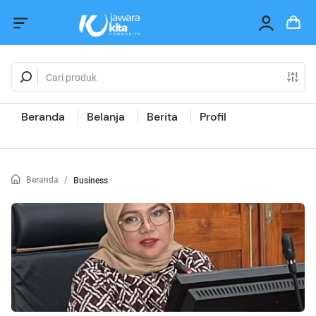
Beranda
Belanja
Berita
Profil
Beranda
/
Business