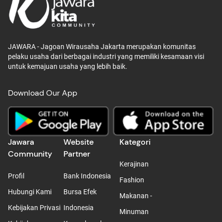
JAWARA - Jagoan Wirausaha Jakarta merupakan komunitas
pelaku usaha dari berbagai industri yang memiliki kesamaan visi
untuk kemajuan usaha yang lebih baik.
Download Our App
Jawara
Website
Kategori
Community
Partner
Kerajinan
Profil
Bank Indonesia
Fashion
Hubungi Kami
Bursa Efek
Makanan -
Kebijakan Privasi
Indonesia
Minuman