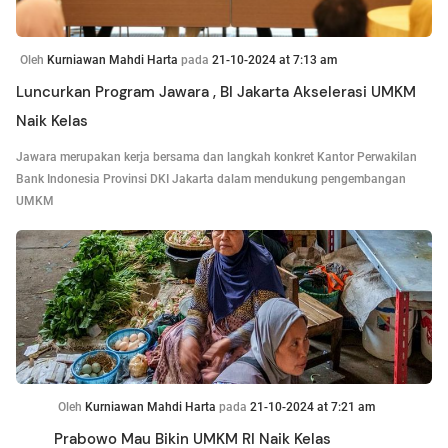
Oleh
Kurniawan Mahdi Harta
pada
21-10-2024 at 7:13 am
Luncurkan Program Jawara , BI Jakarta Akselerasi UMKM
Naik Kelas
Jawara merupakan kerja bersama dan langkah konkret Kantor Perwakilan
Bank Indonesia Provinsi DKI Jakarta dalam mendukung pengembangan
UMKM
Oleh
Kurniawan Mahdi Harta
pada
21-10-2024 at 7:21 am
Prabowo Mau Bikin UMKM RI Naik Kelas