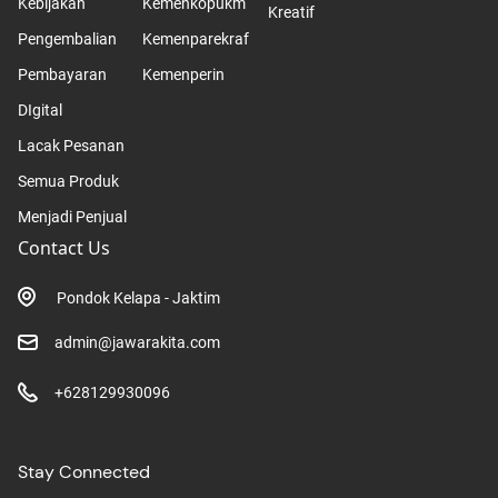
Kebijakan
Kemenkopukm
Kreatif
Pengembalian
Kemenparekraf
Pembayaran
Kemenperin
DIgital
Lacak Pesanan
Semua Produk
Menjadi Penjual
Contact Us
Pondok Kelapa - Jaktim
admin@jawarakita.com
+628129930096
Stay Connected