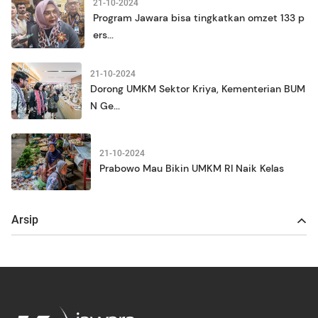
21-10-2024
Program Jawara bisa tingkatkan omzet 133 p
ers...
21-10-2024
Dorong UMKM Sektor Kriya, Kementerian BUM
N Ge...
21-10-2024
Prabowo Mau Bikin UMKM RI Naik Kelas
Arsip