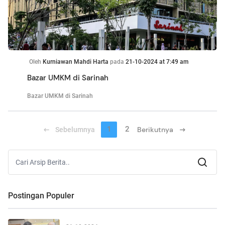
Oleh
Kurniawan Mahdi Harta
pada
21-10-2024 at 7:49 am
Bazar UMKM di Sarinah
Bazar UMKM di Sarinah
1
2
Berikutnya
Sebelumnya
Postingan Populer