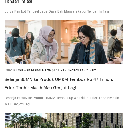
Tengah Inflasi
Jurus Pemkot Tangsel Jaga Daya Beli Masyarakat di Tengah Inflasi
Oleh
Kurniawan Mahdi Harta
pada
21-10-2024 at 7:46 am
Belanja BUMN ke Produk UMKM Tembus Rp 47 Triliun,
Erick Thohir Masih Mau Genjot Lagi
Belanja BUMN ke Produk UMKM Tembus Rp 47 Triliun, Erick Thohir Masih
Mau Genjot Lagi