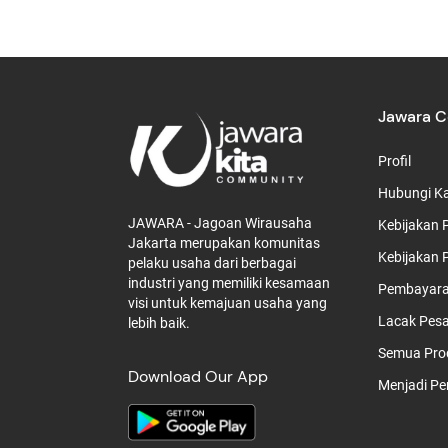
Jawara 
Profil
Hubungi K
JAWARA - Jagoan Wirausaha
Kebijakan P
Jakarta merupakan komunitas
Kebijakan 
pelaku usaha dari berbagai
industri yang memiliki kesamaan
Pembayaran
visi untuk kemajuan usaha yang
Lacak Pes
lebih baik.
Semua Pro
Download Our App
Menjadi Pe