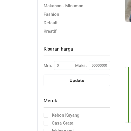
Makanan - Minuman
Fashion
Default
Kreatif
Kisaran harga
Min.
Maks.
Update
Merek
Kebon Keyang
Casa Grata
Ichinogami