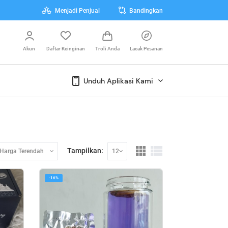
Menjadi Penjual
Bandingkan
Akun
Daftar Keinginan
Troli Anda
Lacak Pesanan
Unduh Aplikasi Kami
Tampilkan:
Harga Terendah
12
-16%