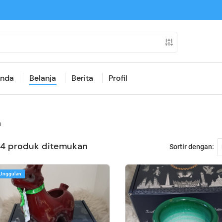
anda
Belanja
Berita
Profil
n
4 produk ditemukan
Sortir dengan:
Unggulan