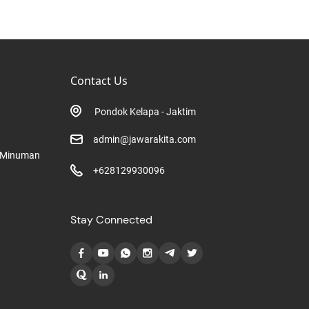
Contact Us
Pondok Kelapa - Jaktim
admin@jawarakita.com
 Minuman
+628129930096
Stay Connected