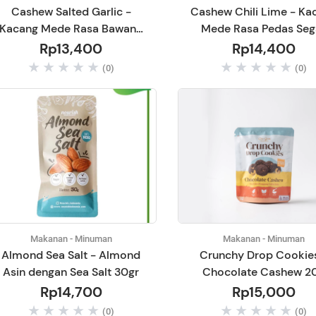
Cashew Salted Garlic -
Cashew Chili Lime - Ka
Kacang Mede Rasa Bawang
Mede Rasa Pedas Seg
30gr
Daun Jeruk 30gr
Rp13,400
Rp14,400
(0)
(0)
Makanan - Minuman
Makanan - Minuman
Almond Sea Salt - Almond
Crunchy Drop Cookie
Asin dengan Sea Salt 30gr
Chocolate Cashew 2
Rp14,700
Rp15,000
(0)
(0)