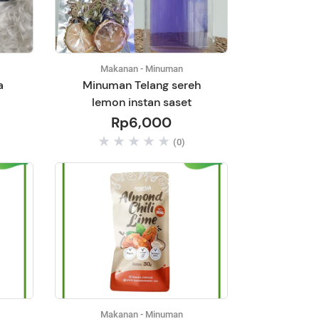
Makanan - Minuman
a
Minuman Telang sereh
lemon instan saset
Rp6,000
(0)
Makanan - Minuman